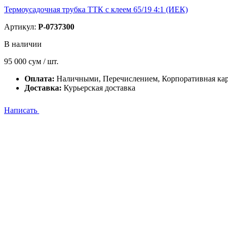
Термоусадочная трубка ТТК с клеем 65/19 4:1 (ИЕК)
Артикул:
P-0737300
В наличии
95 000
сум / шт.
Оплата:
Наличными, Перечислением, Корпоративная кар
Доставка:
Курьерская доставка
Написать