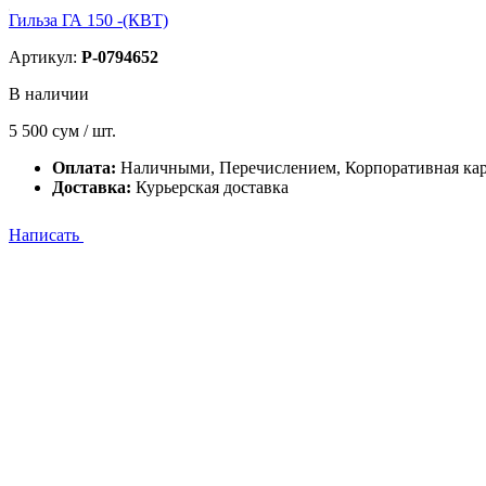
Гильза ГА 150 -(КВТ)
Артикул:
P-0794652
В наличии
5 500
сум / шт.
Оплата:
Наличными, Перечислением, Корпоративная кар
Доставка:
Курьерская доставка
Написать