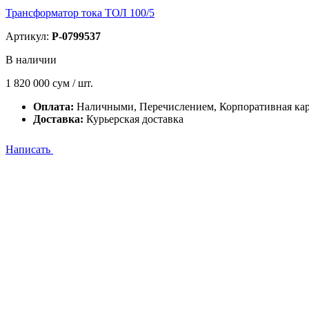
Трансформатор тока ТОЛ 100/5
Артикул:
P-0799537
В наличии
1 820 000
сум / шт.
Оплата:
Наличными, Перечислением, Корпоративная кар
Доставка:
Курьерская доставка
Написать