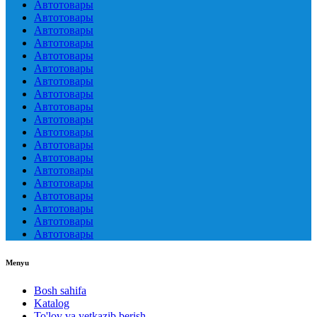
Автотовары
Автотовары
Автотовары
Автотовары
Автотовары
Автотовары
Автотовары
Автотовары
Автотовары
Автотовары
Автотовары
Автотовары
Автотовары
Автотовары
Автотовары
Автотовары
Автотовары
Автотовары
Автотовары
Menyu
Bosh sahifa
Katalog
To'lov va yetkazib berish