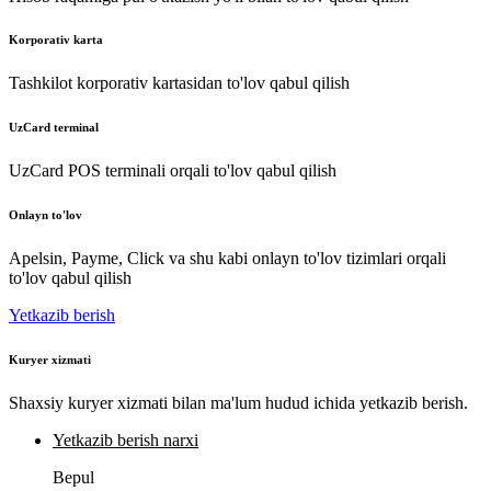
Korporativ karta
Tashkilot korporativ kartasidan to'lov qabul qilish
UzCard terminal
UzCard POS terminali orqali to'lov qabul qilish
Onlayn to'lov
Apelsin, Payme, Click va shu kabi onlayn to'lov tizimlari orqali
to'lov qabul qilish
Yetkazib berish
Kuryer xizmati
Shaxsiy kuryer xizmati bilan ma'lum hudud ichida yetkazib berish.
Yetkazib berish narxi
Bepul