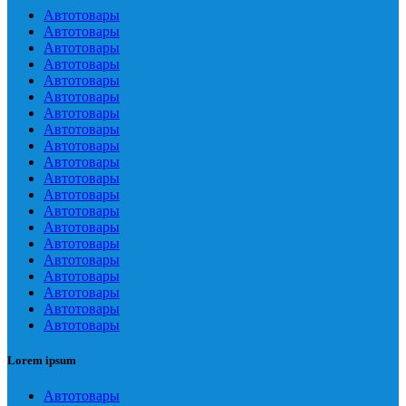
Автотовары
Автотовары
Автотовары
Автотовары
Автотовары
Автотовары
Автотовары
Автотовары
Автотовары
Автотовары
Автотовары
Автотовары
Автотовары
Автотовары
Автотовары
Автотовары
Автотовары
Автотовары
Автотовары
Автотовары
Lorem ipsum
Автотовары