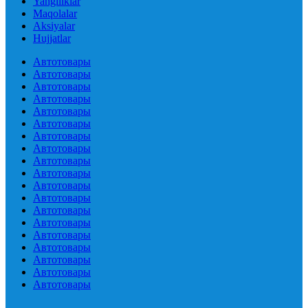
Yangiliklar
Maqolalar
Aksiyalar
Hujjatlar
Автотовары
Автотовары
Автотовары
Автотовары
Автотовары
Автотовары
Автотовары
Автотовары
Автотовары
Автотовары
Автотовары
Автотовары
Автотовары
Автотовары
Автотовары
Автотовары
Автотовары
Автотовары
Автотовары