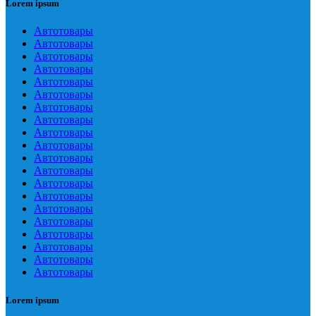
Lorem ipsum
Автотовары
Автотовары
Автотовары
Автотовары
Автотовары
Автотовары
Автотовары
Автотовары
Автотовары
Автотовары
Автотовары
Автотовары
Автотовары
Автотовары
Автотовары
Автотовары
Автотовары
Автотовары
Автотовары
Автотовары
Lorem ipsum