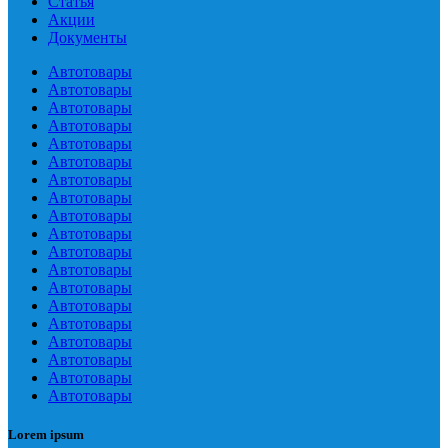
Статья
Акции
Документы
Автотовары
Автотовары
Автотовары
Автотовары
Автотовары
Автотовары
Автотовары
Автотовары
Автотовары
Автотовары
Автотовары
Автотовары
Автотовары
Автотовары
Автотовары
Автотовары
Автотовары
Автотовары
Автотовары
Lorem ipsum