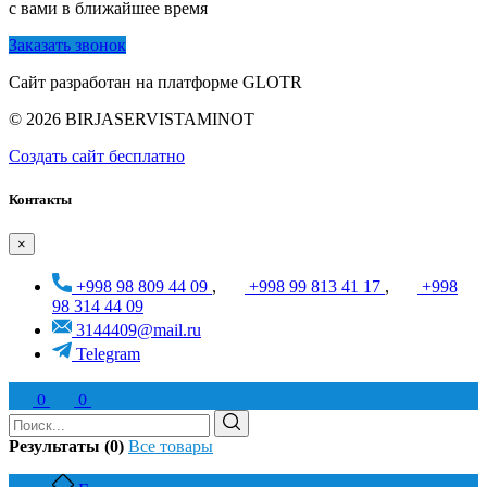
с вами в ближайшее время
Заказать звонок
Сайт разработан на платформе GLOTR
© 2026 BIRJASERVISTAMINOT
Создать cайт бесплатно
Контакты
×
+998 98 809 44 09
,
+998 99 813 41 17
,
+998
98 314 44 09
3144409@mail.ru
Telegram
0
0
Результаты (0)
Все товары