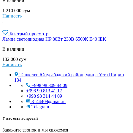
В наличии
1 210 000
сум
Написать
Быстрый просмотр
Лампа светодиодная HP 80Вт 230В 6500К E40 IEK
В наличии
132 000
сум
Написать
Ташкент, Юнусабадский район, улица Уста Ширин
134
+998 98 809 44 09
+998 99 813 41 17
+998 98 314 44 09
3144409@mail.ru
Telegram
У вас есть вопросы?
Закажите звонок и мы свяжемся