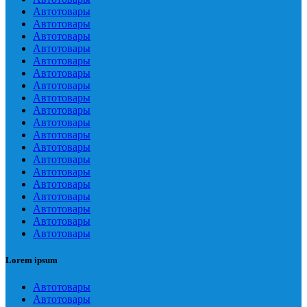
Автотовары
Автотовары
Автотовары
Автотовары
Автотовары
Автотовары
Автотовары
Автотовары
Автотовары
Автотовары
Автотовары
Автотовары
Автотовары
Автотовары
Автотовары
Автотовары
Автотовары
Автотовары
Автотовары
Lorem ipsum
Автотовары
Автотовары