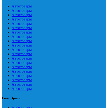
Автотовары
Автотовары
Автотовары
Автотовары
Автотовары
Автотовары
Автотовары
Автотовары
Автотовары
Автотовары
Автотовары
Автотовары
Автотовары
Автотовары
Автотовары
Автотовары
Автотовары
Автотовары
Автотовары
Автотовары
Lorem ipsum
Автотовары