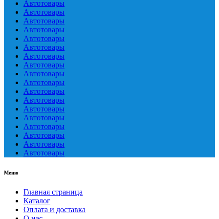
Автотовары
Автотовары
Автотовары
Автотовары
Автотовары
Автотовары
Автотовары
Автотовары
Автотовары
Автотовары
Автотовары
Автотовары
Автотовары
Автотовары
Автотовары
Автотовары
Автотовары
Автотовары
Меню
Главная страница
Каталог
Оплата и доставка
О нас