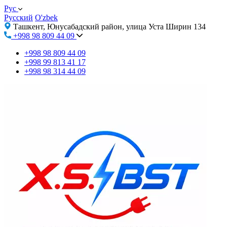
Рус
Русский
O'zbek
Ташкент, Юнусабадский район, улица Уста Ширин 134
+998 98 809 44 09
+998 98 809 44 09
+998 99 813 41 17
+998 98 314 44 09