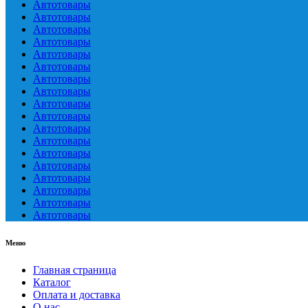
Автотовары
Автотовары
Автотовары
Автотовары
Автотовары
Автотовары
Автотовары
Автотовары
Автотовары
Автотовары
Автотовары
Автотовары
Автотовары
Автотовары
Автотовары
Автотовары
Автотовары
Автотовары
Меню
Главная страница
Каталог
Оплата и доставка
О нас