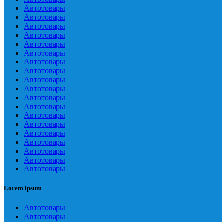
Автотовары
Автотовары
Автотовары
Автотовары
Автотовары
Автотовары
Автотовары
Автотовары
Автотовары
Автотовары
Автотовары
Автотовары
Автотовары
Автотовары
Автотовары
Автотовары
Автотовары
Автотовары
Автотовары
Lorem ipsum
Автотовары
Автотовары