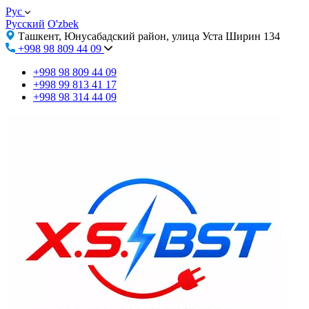
Рус
Русский
O'zbek
Ташкент, Юнусабадский район, улица Уста Ширин 134
+998 98 809 44 09
+998 98 809 44 09
+998 99 813 41 17
+998 98 314 44 09