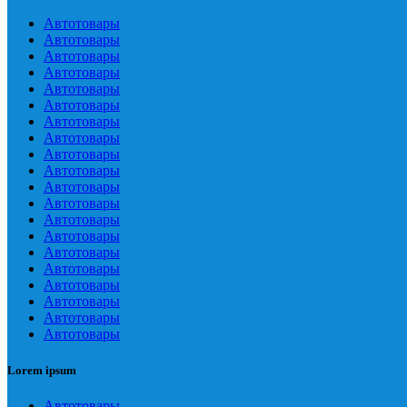
Автотовары
Автотовары
Автотовары
Автотовары
Автотовары
Автотовары
Автотовары
Автотовары
Автотовары
Автотовары
Автотовары
Автотовары
Автотовары
Автотовары
Автотовары
Автотовары
Автотовары
Автотовары
Автотовары
Автотовары
Lorem ipsum
Автотовары