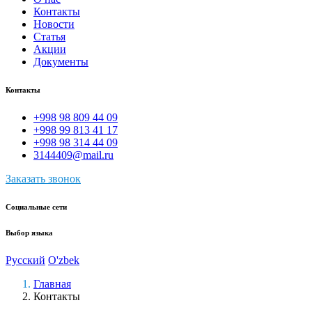
Контакты
Новости
Статья
Акции
Документы
Контакты
+998 98 809 44 09
+998 99 813 41 17
+998 98 314 44 09
3144409@mail.ru
Заказать звонок
Социальные сети
Выбор языка
Русский
O'zbek
Главная
Контакты