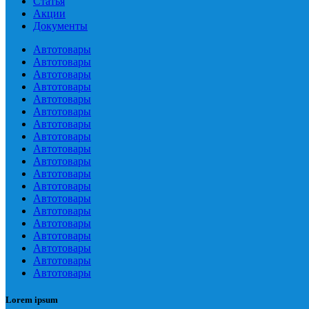
Статья
Акции
Документы
Автотовары
Автотовары
Автотовары
Автотовары
Автотовары
Автотовары
Автотовары
Автотовары
Автотовары
Автотовары
Автотовары
Автотовары
Автотовары
Автотовары
Автотовары
Автотовары
Автотовары
Автотовары
Автотовары
Lorem ipsum