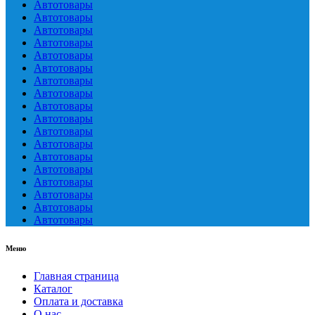
Автотовары
Автотовары
Автотовары
Автотовары
Автотовары
Автотовары
Автотовары
Автотовары
Автотовары
Автотовары
Автотовары
Автотовары
Автотовары
Автотовары
Автотовары
Автотовары
Автотовары
Автотовары
Меню
Главная страница
Каталог
Оплата и доставка
О нас