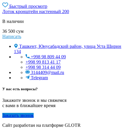
Быстрый просмотр
Лоток кронштейн настенный 200
В наличии
36 500
сум
Написать
Ташкент, Юнусабадский район, улица Уста Ширин
134
+998 98 809 44 09
+998 99 813 41 17
+998 98 314 44 09
3144409@mail.ru
Telegram
У вас есть вопросы?
Закажите звонок и мы свяжемся
с вами в ближайшее время
Заказать звонок
Сайт разработан на платформе GLOTR