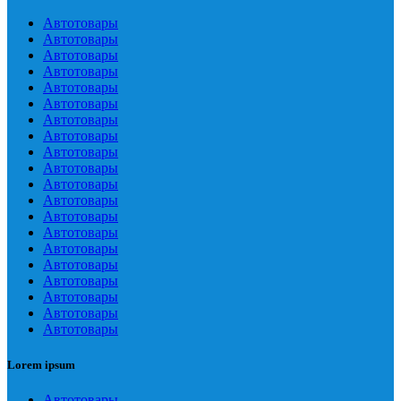
Автотовары
Автотовары
Автотовары
Автотовары
Автотовары
Автотовары
Автотовары
Автотовары
Автотовары
Автотовары
Автотовары
Автотовары
Автотовары
Автотовары
Автотовары
Автотовары
Автотовары
Автотовары
Автотовары
Автотовары
Lorem ipsum
Автотовары