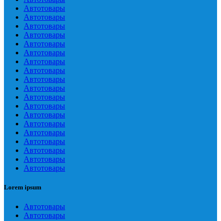
Автотовары
Автотовары
Автотовары
Автотовары
Автотовары
Автотовары
Автотовары
Автотовары
Автотовары
Автотовары
Автотовары
Автотовары
Автотовары
Автотовары
Автотовары
Автотовары
Автотовары
Автотовары
Автотовары
Lorem ipsum
Автотовары
Автотовары