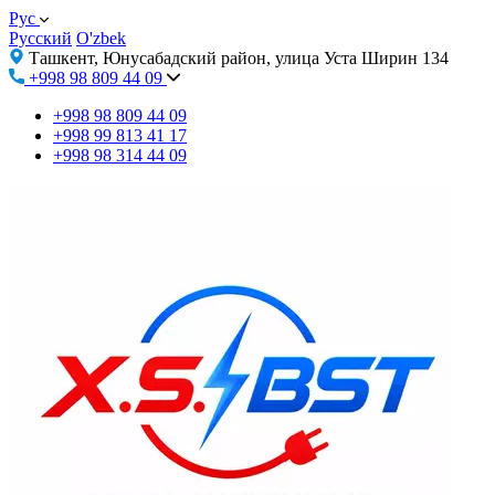
Рус
Русский
O'zbek
Ташкент, Юнусабадский район, улица Уста Ширин 134
+998 98 809 44 09
+998 98 809 44 09
+998 99 813 41 17
+998 98 314 44 09