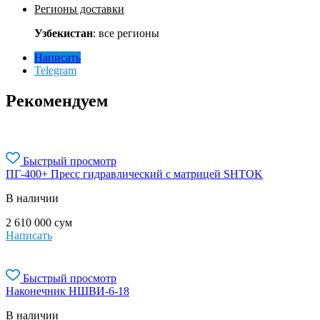
Регионы доставки
Узбекистан
: все регионы
Написать
Telegram
Рекомендуем
Быстрый просмотр
ПГ-400+ Пресс гидравлический с матрицей SHTOK
В наличии
2 610 000
сум
Написать
Быстрый просмотр
Наконечник НШВИ-6-18
В наличии