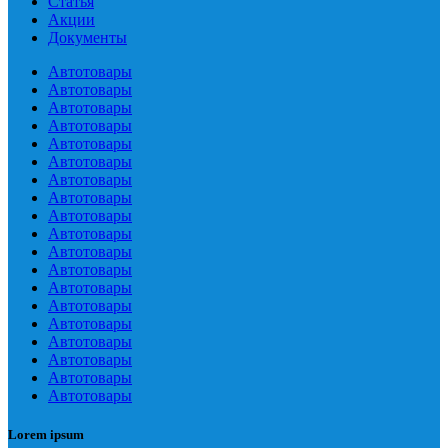
Статья
Акции
Документы
Автотовары
Автотовары
Автотовары
Автотовары
Автотовары
Автотовары
Автотовары
Автотовары
Автотовары
Автотовары
Автотовары
Автотовары
Автотовары
Автотовары
Автотовары
Автотовары
Автотовары
Автотовары
Автотовары
Lorem ipsum