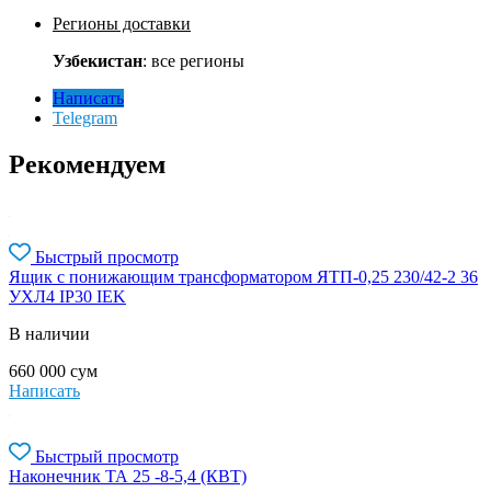
Регионы доставки
Узбекистан
: все регионы
Написать
Telegram
Рекомендуем
Быстрый просмотр
Ящик с понижающим трансформатором ЯТП-0,25 230/42-2 36
УХЛ4 IP30 IEK
В наличии
660 000
сум
Написать
Быстрый просмотр
Наконечник ТА 25 -8-5,4 (КВТ)