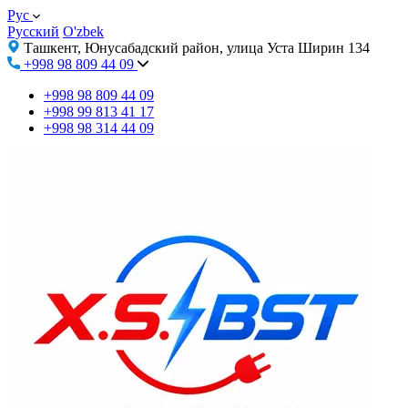
Рус
Русский
O'zbek
Ташкент, Юнусабадский район, улица Уста Ширин 134
+998 98 809 44 09
+998 98 809 44 09
+998 99 813 41 17
+998 98 314 44 09