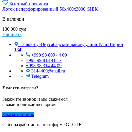
Быстрый просмотр
Лоток неперфорированный 50х400х3000 (ИЕК)
В наличии
130 000
сум
Написать
Ташкент, Юнусабадский район, улица Уста Ширин
134
+998 98 809 44 09
+998 99 813 41 17
+998 98 314 44 09
3144409@mail.ru
Telegram
У вас есть вопросы?
Закажите звонок и мы свяжемся
с вами в ближайшее время
Заказать звонок
Сайт разработан на платформе GLOTR