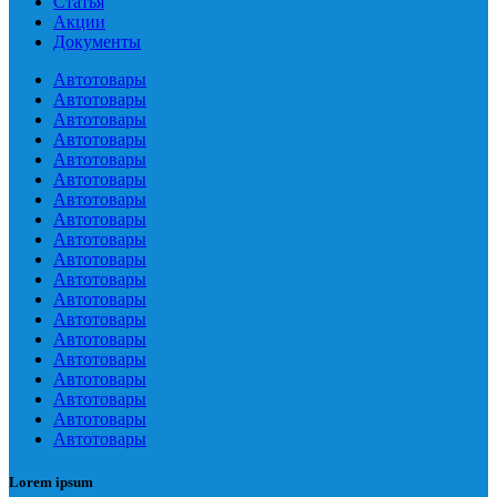
Статья
Акции
Документы
Автотовары
Автотовары
Автотовары
Автотовары
Автотовары
Автотовары
Автотовары
Автотовары
Автотовары
Автотовары
Автотовары
Автотовары
Автотовары
Автотовары
Автотовары
Автотовары
Автотовары
Автотовары
Автотовары
Lorem ipsum