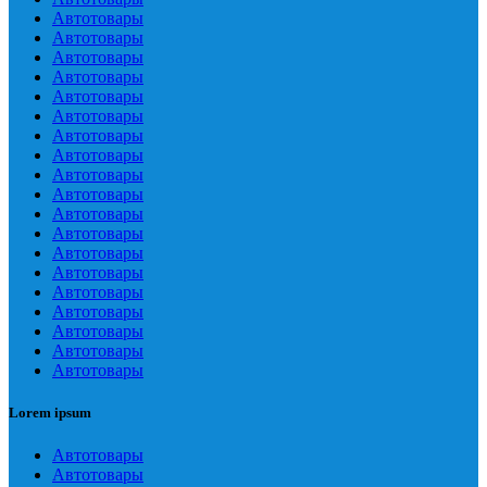
Автотовары
Автотовары
Автотовары
Автотовары
Автотовары
Автотовары
Автотовары
Автотовары
Автотовары
Автотовары
Автотовары
Автотовары
Автотовары
Автотовары
Автотовары
Автотовары
Автотовары
Автотовары
Автотовары
Lorem ipsum
Автотовары
Автотовары