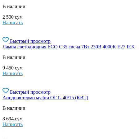
В наличии
2 500
сум
Написать
Быстрый просмотр
Лампа светодиодная ECO C35 свеча 7Вт 230В 4000К E27 IEK
В наличии
9 450
сум
Написать
Быстрый просмотр
Анодная термо муфта ОГТ- 40/15 (КВТ)
В наличии
8 694
сум
Написать