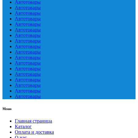
Автотовары
Автотовары
Автотовары
Автотовары
Автотовары
Автотовары
Автотовары
Автотовары
Автотовары
Автотовары
Автотовары
Автотовары
Автотовары
Автотовары
Автотовары
Автотовары
Автотовары
Автотовары
Меню
Главная страница
Каталог
Оплата и доставка
О нас