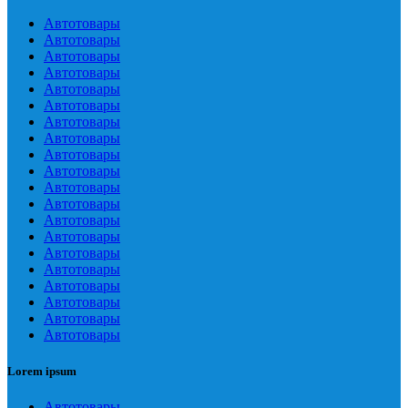
Автотовары
Автотовары
Автотовары
Автотовары
Автотовары
Автотовары
Автотовары
Автотовары
Автотовары
Автотовары
Автотовары
Автотовары
Автотовары
Автотовары
Автотовары
Автотовары
Автотовары
Автотовары
Автотовары
Автотовары
Lorem ipsum
Автотовары