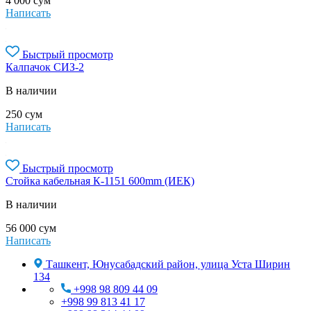
4 000
сум
Написать
Быстрый просмотр
Калпачок СИЗ-2
В наличии
250
сум
Написать
Быстрый просмотр
Стойка кабельная К-1151 600mm (ИЕК)
В наличии
56 000
сум
Написать
Ташкент, Юнусабадский район, улица Уста Ширин
134
+998 98 809 44 09
+998 99 813 41 17