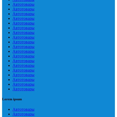
Автотовары
Автотовары
Автотовары
Автотовары
Автотовары
Автотовары
Автотовары
Автотовары
Автотовары
Автотовары
Автотовары
Автотовары
Автотовары
Автотовары
Автотовары
Автотовары
Автотовары
Автотовары
Автотовары
Lorem ipsum
Автотовары
Автотовары