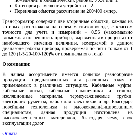
помещений в климатических районах УХЛ или Т.
Категория размещения устройства – 2.
Первичная обмотка рассчитана на 200/400 ампер.
Трансформатор содержит две вторичные обмотки, каждая из
которых расположена на своем магнитопроводе, с классом
точности для учёта и измерений – 0,5S (максимально
возможная погрешность прибора, выраженная в процентах от
наибольшего значения величины, измеряемой в данном
диапазоне работы прибора, проверяемая по пяти точкам от 1
до 120 (1-5-20-100-120)% от номинального тока).
О компании:
В нашем ассортименте имеется большое разнообразие
продукции, предназначенных для различных задач и
применяемых в различных ситуациях. Кабельные муфты,
кабельные лотки, кабельные наконечники и гильзы,
изоляционные материалы, термоусаживаемые трубки,
электроинструменты, набор для электриков и др. Благодаря
новейшим технологиям и высококвалифицированным
специалистам, данная продукция изготовлена из
высококачественных материалов, благодаря чему, срок
эксплуатации долог.
Оплата