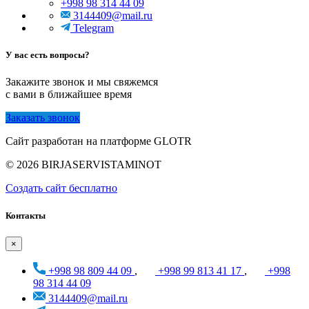
+998 98 314 44 09
3144409@mail.ru
Telegram
У вас есть вопросы?
Закажите звонок и мы свяжемся
с вами в ближайшее время
Заказать звонок
Сайт разработан на платформе GLOTR
© 2026 BIRJASERVISTAMINOT
Создать cайт бесплатно
Контакты
×
+998 98 809 44 09
,
+998 99 813 41 17
,
+998
98 314 44 09
3144409@mail.ru