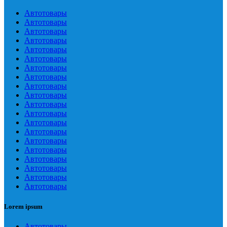
Автотовары
Автотовары
Автотовары
Автотовары
Автотовары
Автотовары
Автотовары
Автотовары
Автотовары
Автотовары
Автотовары
Автотовары
Автотовары
Автотовары
Автотовары
Автотовары
Автотовары
Автотовары
Автотовары
Автотовары
Lorem ipsum
Автотовары