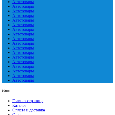
Автотовары
Автотовары
Автотовары
Автотовары
Автотовары
Автотовары
Автотовары
Автотовары
Автотовары
Автотовары
Автотовары
Автотовары
Автотовары
Автотовары
Автотовары
Автотовары
Автотовары
Автотовары
Меню
Главная страница
Каталог
Оплата и доставка
О нас