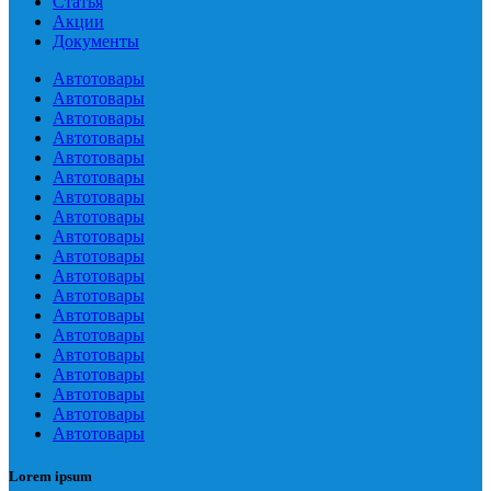
Статья
Акции
Документы
Автотовары
Автотовары
Автотовары
Автотовары
Автотовары
Автотовары
Автотовары
Автотовары
Автотовары
Автотовары
Автотовары
Автотовары
Автотовары
Автотовары
Автотовары
Автотовары
Автотовары
Автотовары
Автотовары
Lorem ipsum