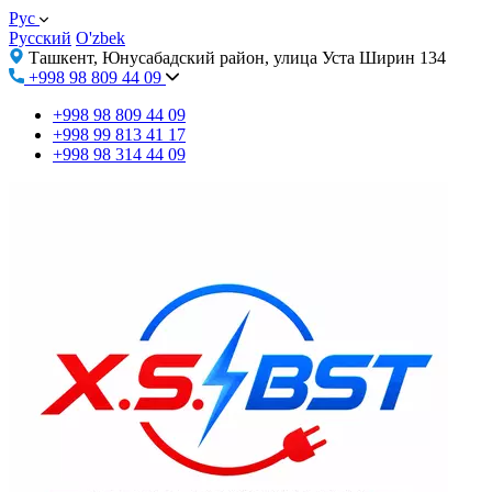
Рус
Русский
O'zbek
Ташкент, Юнусабадский район, улица Уста Ширин 134
+998 98 809 44 09
+998 98 809 44 09
+998 99 813 41 17
+998 98 314 44 09