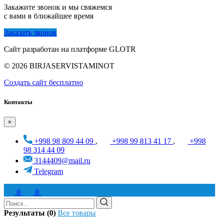
Закажите звонок и мы свяжемся
с вами в ближайшее время
Заказать звонок
Сайт разработан на платформе GLOTR
© 2026 BIRJASERVISTAMINOT
Создать cайт бесплатно
Контакты
×
+998 98 809 44 09
,
+998 99 813 41 17
,
+998
98 314 44 09
3144409@mail.ru
Telegram
0
0
Результаты (0)
Все товары