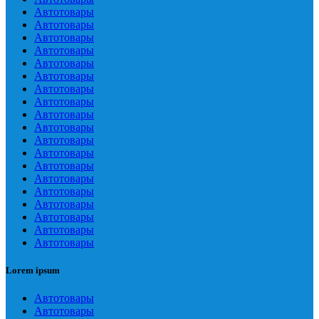
Автотовары
Автотовары
Автотовары
Автотовары
Автотовары
Автотовары
Автотовары
Автотовары
Автотовары
Автотовары
Автотовары
Автотовары
Автотовары
Автотовары
Автотовары
Автотовары
Автотовары
Автотовары
Автотовары
Lorem ipsum
Автотовары
Автотовары