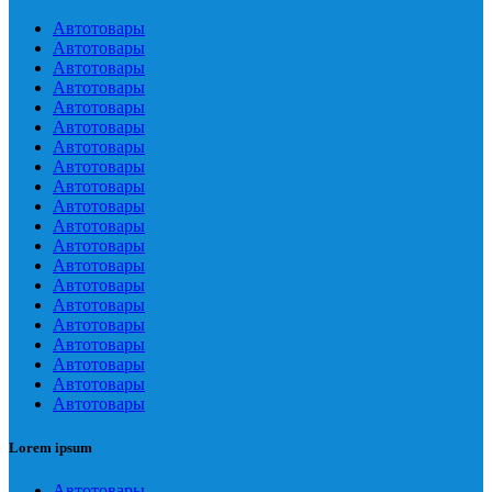
Автотовары
Автотовары
Автотовары
Автотовары
Автотовары
Автотовары
Автотовары
Автотовары
Автотовары
Автотовары
Автотовары
Автотовары
Автотовары
Автотовары
Автотовары
Автотовары
Автотовары
Автотовары
Автотовары
Автотовары
Lorem ipsum
Автотовары