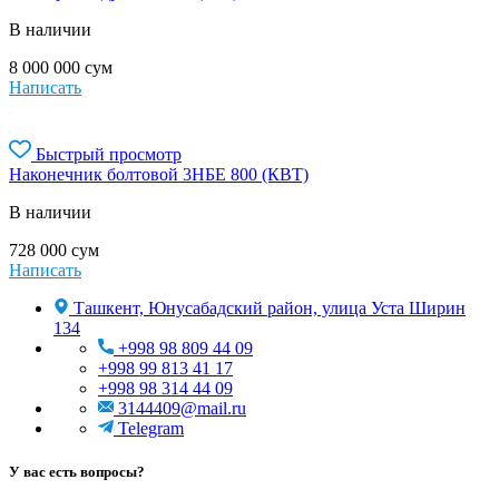
В наличии
8 000 000
сум
Написать
Быстрый просмотр
Наконечник болтовой 3НБЕ 800 (КВТ)
В наличии
728 000
сум
Написать
Ташкент, Юнусабадский район, улица Уста Ширин
134
+998 98 809 44 09
+998 99 813 41 17
+998 98 314 44 09
3144409@mail.ru
Telegram
У вас есть вопросы?