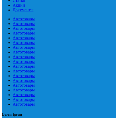
Статья
Акции
Документы
Автотовары
Автотовары
Автотовары
Автотовары
Автотовары
Автотовары
Автотовары
Автотовары
Автотовары
Автотовары
Автотовары
Автотовары
Автотовары
Автотовары
Автотовары
Автотовары
Автотовары
Автотовары
Автотовары
Lorem ipsum