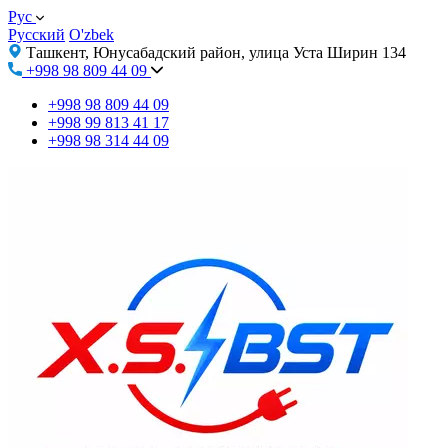
Рус
Русский
O'zbek
Ташкент, Юнусабадский район, улица Уста Ширин 134
+998 98 809 44 09
+998 98 809 44 09
+998 99 813 41 17
+998 98 314 44 09