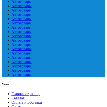
Автотовары
Автотовары
Автотовары
Автотовары
Автотовары
Автотовары
Автотовары
Автотовары
Автотовары
Автотовары
Автотовары
Автотовары
Автотовары
Автотовары
Автотовары
Автотовары
Автотовары
Автотовары
Меню
Главная страница
Каталог
Оплата и доставка
О нас